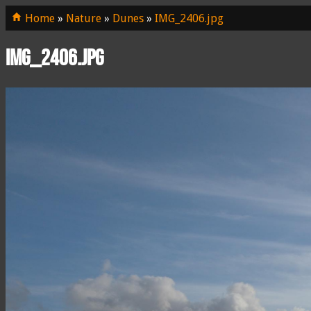
Home
»
Nature
»
Dunes
»
IMG_2406.jpg
IMG_2406.jpg