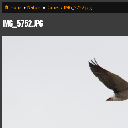
Home
»
Nature
»
Dunes
»
IMG_5752.jpg
IMG_5752.jpg