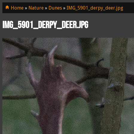
Home
»
Nature
»
Dunes
»
IMG_5901_derpy_deer.jpg
IMG_5901_derpy_deer.jpg