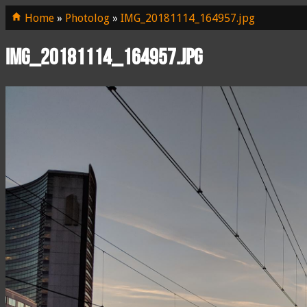
Home
»
Photolog
»
IMG_20181114_164957.jpg
IMG_20181114_164957.jpg