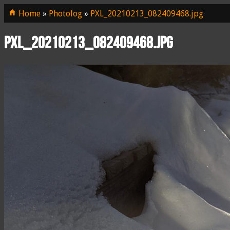
Home
»
Photolog
»
PXL_20210213_082409468.jpg
PXL_20210213_082409468.jpg