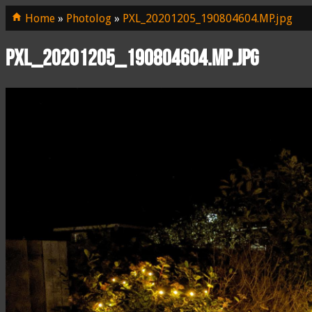
Home
»
Photolog
»
PXL_20201205_190804604.MP.jpg
PXL_20201205_190804604.MP.jpg