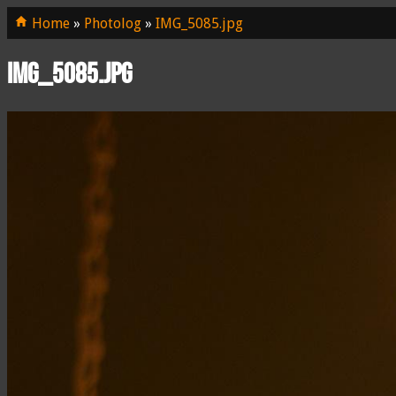
Home
»
Photolog
»
IMG_5085.jpg
IMG_5085.jpg