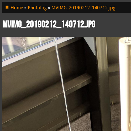
Home
»
Photolog
»
MVIMG_20190212_140712.jpg
MVIMG_20190212_140712.jpg