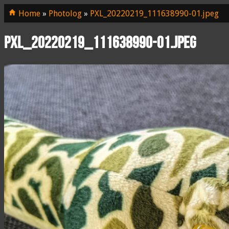
Home
»
Photolog
»
PXL_20220219_111638990-01.jpeg
PXL_20220219_111638990-01.jpeg